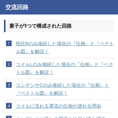
交流回路
素子が1つで構成された回路
抵抗Rのみ接続した場合の『位相』と『ベクト
ル図』を解説！
コイルLのみ接続した場合の『位相』と『ベク
トル図』を解説！
コンデンサCのみ接続した場合の『位相』と
『ベクトル図』を解説！
コイルに流れる電流の位相が遅れる理由