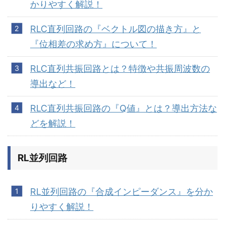
かりやすく解説！
RLC直列回路の『ベクトル図の描き方』と
『位相差の求め方』について！
RLC直列共振回路とは？特徴や共振周波数の
導出など！
RLC直列共振回路の『Q値』とは？導出方法な
どを解説！
RL並列回路
RL並列回路の『合成インピーダンス』を分か
りやすく解説！