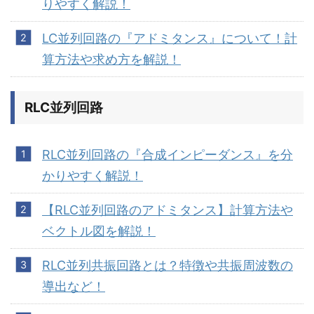
りやすく解説！
LC並列回路の『アドミタンス』について！計
算方法や求め方を解説！
RLC並列回路
RLC並列回路の『合成インピーダンス』を分
かりやすく解説！
【RLC並列回路のアドミタンス】計算方法や
ベクトル図を解説！
RLC並列共振回路とは？特徴や共振周波数の
導出など！