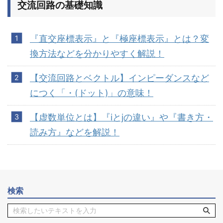
交流回路の基礎知識
『直交座標表示』と『極座標表示』とは？変
換方法などを分かりやすく解説！
【交流回路とベクトル】インピーダンスなど
につく「・(ドット)」の意味！
【虚数単位とは】『iとjの違い』や『書き方・
読み方』などを解説！
検索