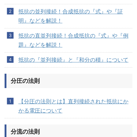
抵抗の並列接続！合成抵抗の『式』や『証
明』などを解説！
抵抗の直並列接続！合成抵抗の『式』や『例
題』などを解説！
抵抗の『並列接続』と『和分の積』について
分圧の法則
【分圧の法則とは】直列接続された抵抗にか
かる電圧について
分流の法則