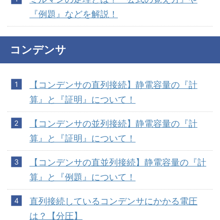
『例題』などを解説！
コンデンサ
【コンデンサの直列接続】静電容量の『計
算』と『証明』について！
【コンデンサの並列接続】静電容量の『計
算』と『証明』について！
【コンデンサの直並列接続】静電容量の『計
算』と『例題』について！
直列接続しているコンデンサにかかる電圧
は？【分圧】