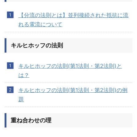
【分流の法則とは】並列接続された抵抗に流
れる電流について
キルヒホッフの法則
キルヒホッフの法則(第1法則・第2法則)と
は？
キルヒホッフの法則(第1法則・第2法則)の例
題
重ね合わせの理