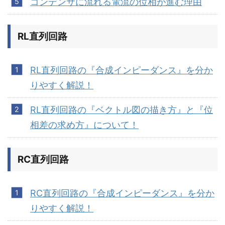
コンデンサに流れる電流の位相が進む理由
RL直列回路
RL直列回路の『合成インピーダンス』を分か
りやすく解説！
RL直列回路の『ベクトル図の描き方』と『位
相差の求め方』について！
RC直列回路
RC直列回路の『合成インピーダンス』を分か
りやすく解説！