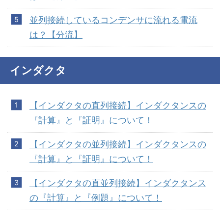
並列接続しているコンデンサに流れる電流
は？【分流】
インダクタ
【インダクタの直列接続】インダクタンスの
『計算』と『証明』について！
【インダクタの並列接続】インダクタンスの
『計算』と『証明』について！
【インダクタの直並列接続】インダクタンス
の『計算』と『例題』について！