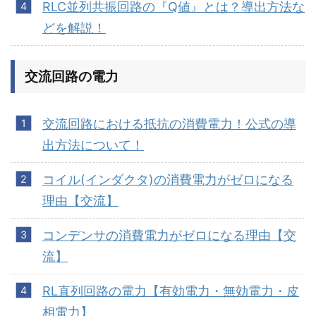
RLC並列共振回路の『Q値』とは？導出方法な
どを解説！
交流回路の電力
交流回路における抵抗の消費電力！公式の導
出方法について！
コイル(インダクタ)の消費電力がゼロになる
理由【交流】
コンデンサの消費電力がゼロになる理由【交
流】
RL直列回路の電力【有効電力・無効電力・皮
相電力】