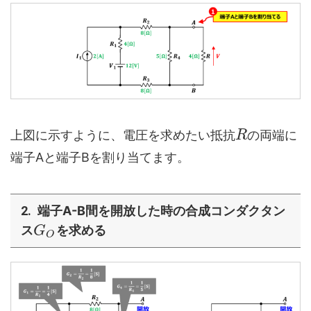
上図に示すように、電圧を求めたい抵抗
の両端に
R
端子Aと端子Bを割り当てます。
端子A-B間を開放した時の合成コンダクタン
ス
を求める
G
O