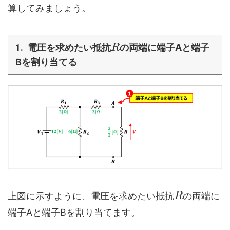
算してみましょう。
電圧を求めたい抵抗
の両端に端子Aと端子
R
Bを割り当てる
上図に示すように、電圧を求めたい抵抗
の両端に
R
端子Aと端子Bを割り当てます。