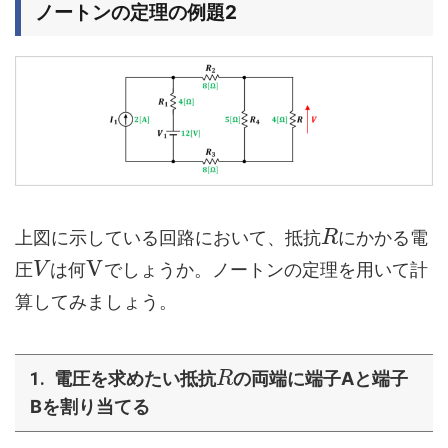
ノートンの定理の例題2
上図に示している回路において、抵抗
にかかる電
R
V
圧
は何
でしょうか。ノートンの定理を用いて計
V
算してみましょう。
電圧を求めたい抵抗
の両端に端子Aと端子
R
Bを割り当てる