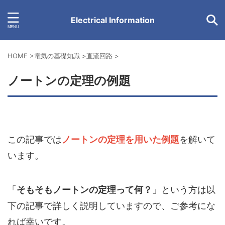
Electrical Information
HOME
>
電気の基礎知識
>
直流回路
>
ノートンの定理の例題
この記事では
ノートンの定理を用いた例題
を解いて
います。
「
そもそもノートンの定理って何？
」という方は以
下の記事で詳しく説明していますので、ご参考にな
れば幸いです。