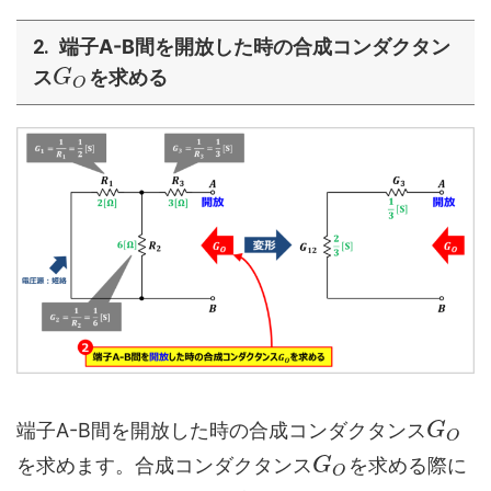
端子A-B間を開放した時の合成コンダクタン
ス
を求める
G
O
端子A-B間を開放した時の合成コンダクタンス
G
O
を求めます。合成コンダクタンス
を求める際に
G
O