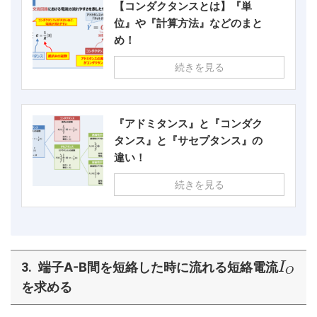
【コンダクタンスとは】『単
位』や『計算方法』などのまと
め！
続きを見る
『アドミタンス』と『コンダク
タンス』と『サセプタンス』の
違い！
続きを見る
端子A-B間を短絡した時に流れる短絡電流
I
O
を求める