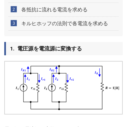
各抵抗に流れる電流を求める
キルヒホッフの法則で各電流を求める
電圧源を電流源に変換する