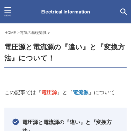
Electrical Information
HOME
>
電気の基礎知識
>
電圧源と電流源の『違い』と『変換方
法』について！
この記事では『
電圧源
』と『
電流源
』について
電圧源と電流源の『違い』と『変換方
法』