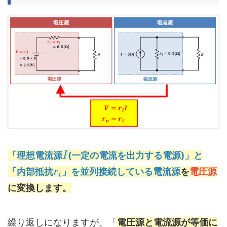
「理想電流源
(一定の電流を出力する電源)」と
I
「内部抵抗
」を並列接続している電流源
を
電圧源
r
i
に変換します。
繰り返しになりますが、「
電圧源と電流源が等価に