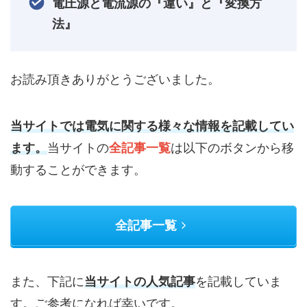
電圧源と電流源の『違い』と『変換方
法』
お読み頂きありがとうございました。
当サイトでは電気に関する様々な情報を記載してい
ます。
当サイトの
全記事一覧
は以下のボタンから移
動することができます。
全記事一覧
また、下記に
当サイトの人気記事
を記載していま
す。ご参考になれば幸いです。