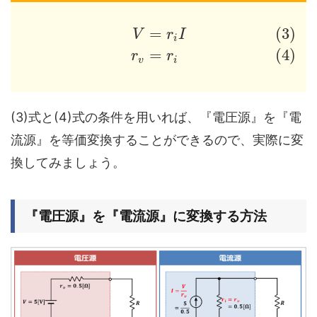
=
(3)
V
r
I
i
=
(4)
r
r
v
i
(3)式と(4)式の条件を用いれば、『電圧源』を『電
流源』を等価変換することができるので、実際に変
換してみましょう。
『電圧源』を『電流源』に変換する方法