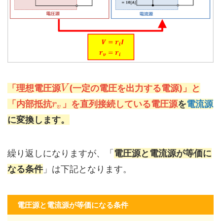
「理想電圧源
(一定の電圧を出力する電源)」と
V
「内部抵抗
」を直列接続している電圧源
を
電流源
r
v
に変換します。
繰り返しになりますが、「
電圧源と電流源が等価に
なる条件
」は下記となります。
電圧源と電流源が等価になる条件