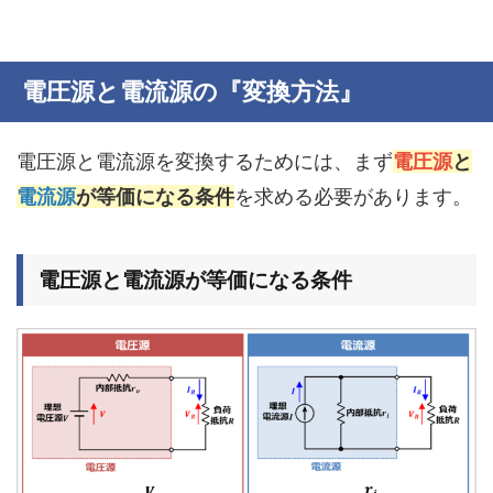
電圧源と電流源の『変換方法』
電圧源と電流源を変換するためには、まず
電圧源
と
電流源
が等価になる条件
を求める必要があります。
電圧源と電流源が等価になる条件