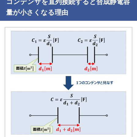
コンデンサを直列接続すると合成静電容
量が小さくなる理由