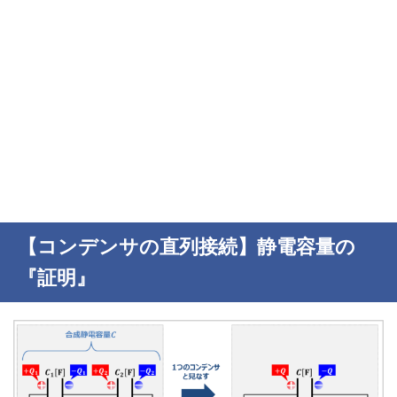
【コンデンサの直列接続】静電容量の
『証明』