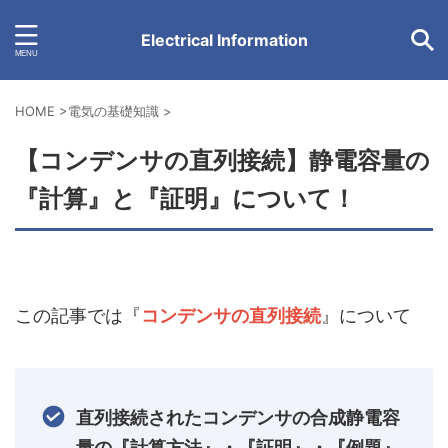
Electrical Information
HOME
>
電気の基礎知識
>
【コンデンサの直列接続】静電容量の
『計算』と『証明』について！
この記事では『
コンデンサの直列接続
』について
直列接続されたコンデンサの合成静電容
量の『計算方法』・『証明』・『例題』