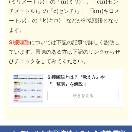
m
c
m
(ミリメートル)」の「
(ミリ)」、「
(セン
c
k
m
チメートル)」の「
(センチ)」、「
(キロメ
k
ートル)」の「
(キロ)」などがSI接頭語となり
ます。
SI接頭語
については下記の記事で詳しく説明し
ています。興味のある方は下記のリンクからぜ
ひチェックをしてみてください。
SI接頭語とは？『覚え方』や
『一覧表』を解説！
続きを見る