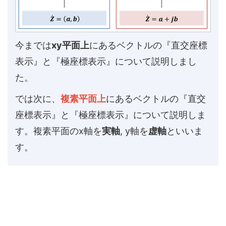
今までは
xy平面上
にあるベクトルの『直交座標
表示』と『極座標表示』について説明しまし
た。
では次に、
複素平面上
にあるベクトルの『直交
座標表示』と『極座標表示』について説明しま
す。複素平面のx軸を
実軸
, y軸を
虚軸
といいま
す。