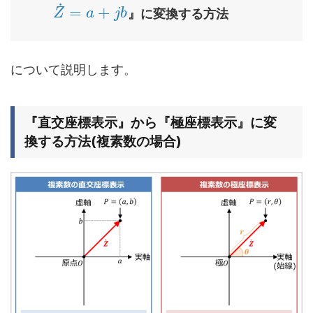
˙
=
+
』に変換する方法
Z
a
j
b
について説明します。
『直交座標表示』から『極座標表示』に変
換する方法(複素数の場合)