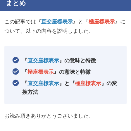
まとめ
この記事では『
直交座標表示
』と『
極座標表示
』に
ついて、以下の内容を説明しました。
『
直交座標表示
』の意味と特徴
『
極座標表示
』の意味と特徴
『
直交座標表示
』と『
極座標表示
』の変
換方法
お読み頂きありがとうございました。