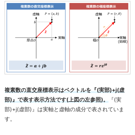
複素数の直交座標表示はベクトルを『(実部)+j(虚
部)』で表す表示方法です(上図の左参照)。
『(実
部)+j(虚部)』は実軸と虚軸の成分で表されていま
す。