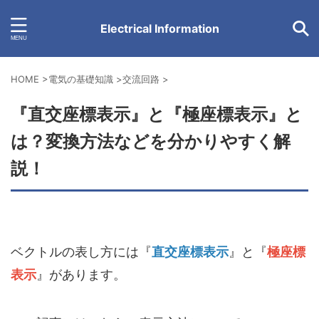
Electrical Information
HOME
>
電気の基礎知識
>
交流回路
>
『直交座標表示』と『極座標表示』と
は？変換方法などを分かりやすく解
説！
ベクトルの表し方には『
直交座標表示
』と『
極座標
表示
』があります。