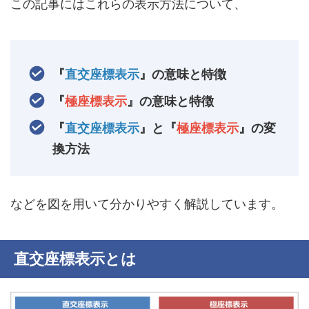
この記事にはこれらの表示方法について、
『
直交座標表示
』の意味と特徴
『
極座標表示
』の意味と特徴
『
直交座標表示
』と『
極座標表示
』の変
換方法
などを図を用いて分かりやすく解説しています。
直交座標表示とは