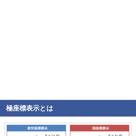
極座標表示とは