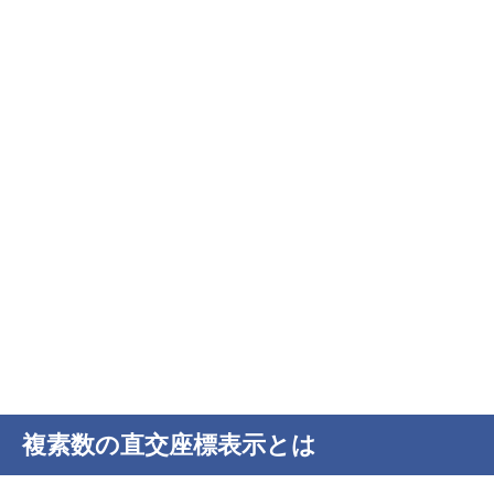
複素数の直交座標表示とは