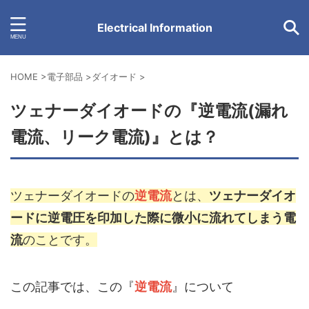
Electrical Information
HOME
>
電子部品
>
ダイオード
>
ツェナーダイオードの『逆電流(漏れ
電流、リーク電流)』とは？
ツェナーダイオードの
逆電流
とは、
ツェナーダイオ
ードに逆電圧を印加した際に微小に流れてしまう電
流
のことです。
この記事では、この『
逆電流
』について