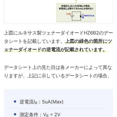
上図にルネサス製ツェナーダイオードHZ6B2のデー
タシートを記載しています。
上図の緑色の箇所にツ
ェナーダイオードの逆電流が記載されています。
データシート上の見た目は各メーカーによって異な
りますが、上記に示しているデータシートの場合、
逆電流I
：5uA(Max)
R
測定条件：V
= 2V
R