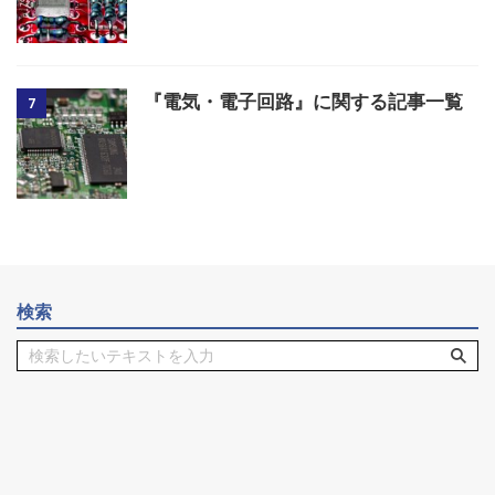
『電気・電子回路』に関する記事一覧
7
検索