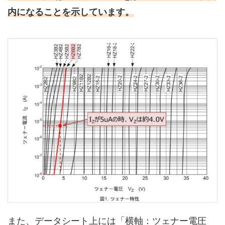
内になることを示しています。
また、データシート上には「横軸：ツェナー電圧