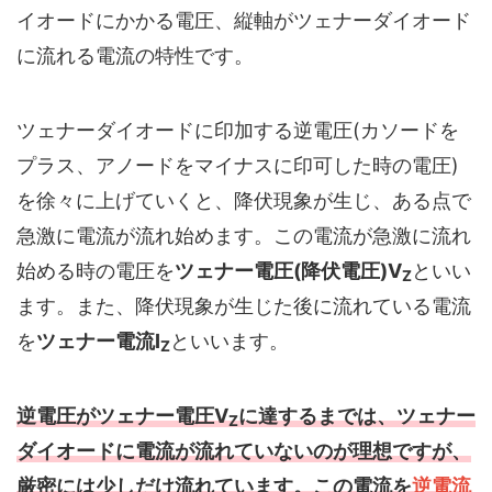
イオードにかかる電圧、縦軸がツェナーダイオード
に流れる電流の特性です。
ツェナーダイオードに印加する逆電圧(カソードを
プラス、アノードをマイナスに印可した時の電圧)
を徐々に上げていくと、降伏現象が生じ、ある点で
急激に電流が流れ始めます。この電流が急激に流れ
始める時の電圧を
ツェナー電圧(降伏電圧)V
といい
Z
ます。また、降伏現象が生じた後に流れている電流
を
ツェナー電流I
といいます。
Z
逆電圧がツェナー電圧V
に達するまでは、ツェナー
Z
ダイオードに電流が流れていないのが理想ですが、
厳密には少しだけ流れています。この電流を
逆電流