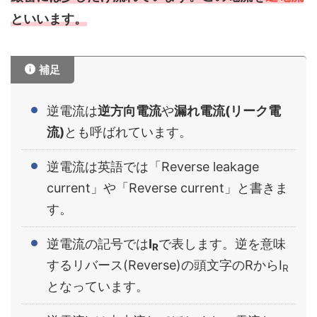
といいます。
補足
逆電流は
逆方向電流
や
漏れ電流(リーク電
流)
とも呼ばれています。
逆電流は英語では「Reverse leakage
current」や「Reverse current」と書きま
す。
逆電流の記号では
I
で表します。逆を意味
R
するリバース(Reverse)の頭文字のRからI
R
となっています。