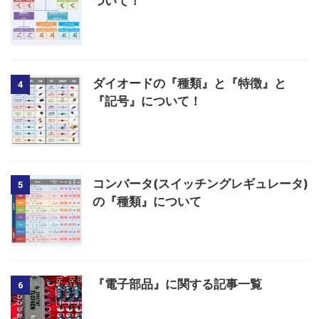
ついて！
ダイオードの『種類』と『特徴』と
4
『記号』について！
コンバータ(スイッチングレギュレータ)
5
の『種類』について
『電子部品』に関する記事一覧
6