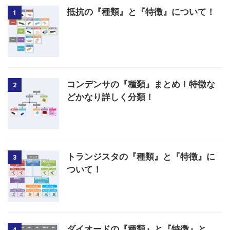
抵抗の『種類』と『特徴』について！
1
コンデンサの『種類』まとめ！特徴な
2
どかなり詳しく分類！
トランジスタの『種類』と『特徴』に
3
ついて！
ダイオードの『種類』と『特徴』と
4