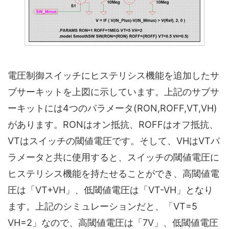
電圧制御スイッチにヒステリシス機能を追加したサ
ブサーキットを上図に示しています。上記のサブサ
ーキットには4つのパラメータ(RON,ROFF,VT,VH)
があります。RONはオン抵抗、ROFFはオフ抵抗、
VTはスイッチの閾値電圧です。そして、VHはVTパ
ラメータと共に使用すると、スイッチの閾値電圧に
ヒステリシス機能を持たせることができ、高閾値電
圧は「VT+VH」、低閾値電圧は「VT-VH」となり
ます。上記のシミュレーションだと、「VT=5
VH=2」なので、高閾値電圧は「7V」、低閾値電圧