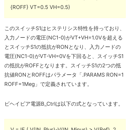
{ROFF} VT=0.5 VH=0.5)
このスイッチS1はヒステリシス特性を持っており、
入力ノードの電圧(NC1-0)がVT+VH=1.0Vを超える
とスイッチS1の抵抗がRONとなり、入力ノードの
電圧(NC1-0)がVT-VH=0Vを下回ると、スイッチS1
の抵抗がROFFとなります。スイッチS1の2つの抵
抗値RONとROFFはパラメータ「.PARAMS RON=1
ROFF=1Meg」で定義されています。
ビヘイビア電源B_Ctrlは以下の式となっています。
V = IF ( V(IN_Plus)-V(IN_Minus) > V(Ref), 2,