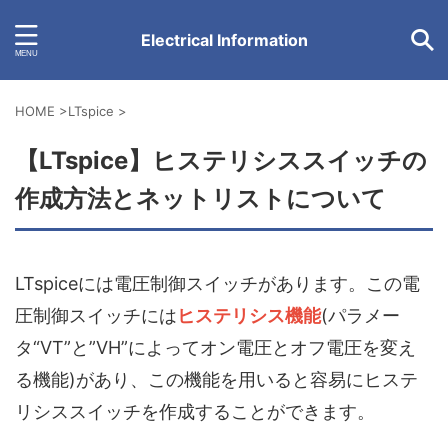
Electrical Information
HOME
>
LTspice
>
【LTspice】ヒステリシススイッチの
作成方法とネットリストについて
LTspiceには電圧制御スイッチがあります。この電
圧制御スイッチには
ヒステリシス機能
(パラメー
タ“VT”と”VH”によってオン電圧とオフ電圧を変え
る機能)があり、この機能を用いると容易にヒステ
リシススイッチを作成することができます。