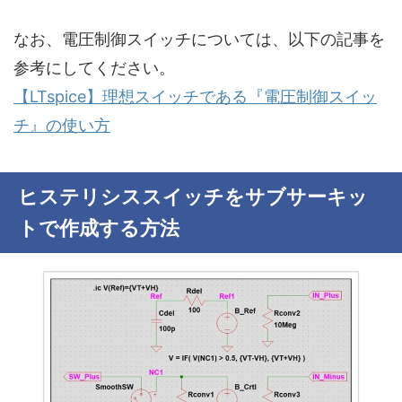
なお、電圧制御スイッチについては、以下の記事を
参考にしてください。
【LTspice】理想スイッチである『電圧制御スイッ
チ』の使い方
ヒステリシススイッチをサブサーキッ
トで作成する方法