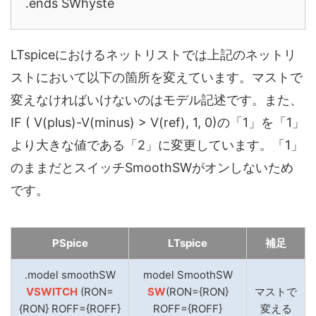
.ends SWhyste
LTspiceにおけるネットリストでは上記のネットリ
ストにおいて以下の箇所を変えています。マストで
変えなければいけないのはモデル記述です。また、
IF ( V(plus)-V(minus) > V(ref), 1, 0)の「1」を「1」
より大きな値である「2」に変更しています。「1」
のままだとスイッチSmoothSWがオンしないため
です。
PSpice
LTspice
補足
.model smoothSW
model SmoothSW
VSWITCH
(RON=
SW
(RON={RON}
マストで
{RON} ROFF={ROFF}
ROFF={ROFF}
変える