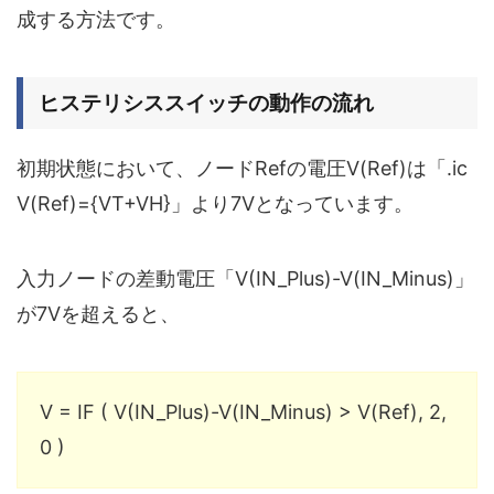
成する方法です。
ヒステリシススイッチの動作の流れ
初期状態において、ノードRefの電圧V(Ref)は「.ic
V(Ref)={VT+VH}」より7Vとなっています。
入力ノードの差動電圧「V(IN_Plus)-V(IN_Minus)」
が7Vを超えると、
V = IF ( V(IN_Plus)-V(IN_Minus) > V(Ref), 2,
0 )