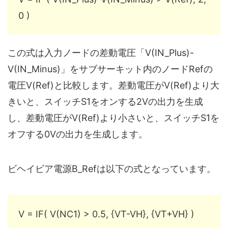
0 )
この式は入力ノードの差動電圧「V(IN_Plus)-
V(IN_Minus)」をサブサーキット内のノードRefの
電圧V(Ref)と比較します。差動電圧がV(Ref)より大
きいと、スイッチS1をオンする2Vの出力を生成
し、差動電圧がV(Ref)より小さいと、スイッチS1を
オフする0Vの出力を生成します。
ビヘイビア電源B_Refは以下の式となっています。
V = IF( V(NC1) > 0.5, {VT-VH}, {VT+VH} )