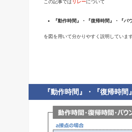
この記事では
リレー
について
『動作時間』・『復帰時間』・『バ
を図を用いて分かりやすく説明していま
『動作時間』・『復帰時間