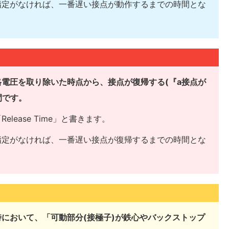
指定がなければ、一番遅い接点が動作するまでの時間とな
電圧を取り除いた時点から、接点が復帰する(『a接点が
間です。
ease Time」と書きます。
指定がなければ、一番遅い接点が復帰するまでの時間とな
において、「可動部分(接極子)が鉄心やバックストップ