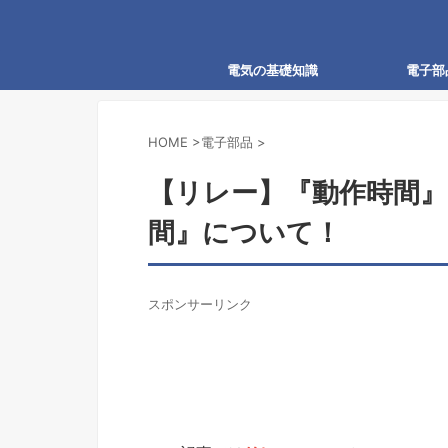
電気の基礎知識
電子部
HOME
>
電子部品
>
【リレー】『動作時間』
間』について！
スポンサーリンク