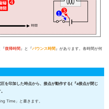
と『
復帰時間
』と『
バウンス時間
』があります。各時間が何
圧を印加した時点から、接点が動作する(『a接点が閉じ
す。
ting Time」と書きます。