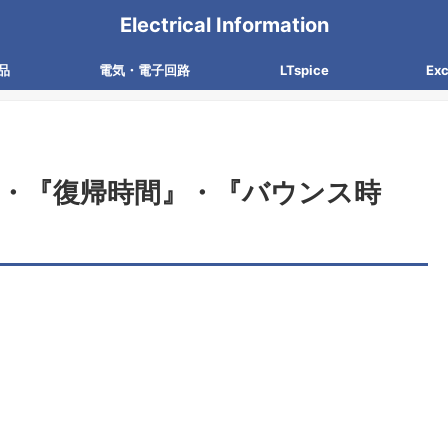
Electrical Information
品
電気・電子回路
LTspice
Ex
・『復帰時間』・『バウンス時