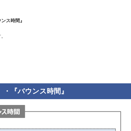
ウンス時間』
す。
』・『バウンス時間』