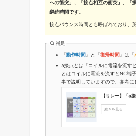
への衝突」、「接点相互の衝突」、「
継続時間です。
接点バウンス時間とも呼ばれており、英語で
補足
『
動作時間
』と『
復帰時間
』は『
a接点とは「コイルに電流を流すと
とはコイルに電流を流すとNC端
事で説明していますので、参考
【リレー】「a
続きを見る