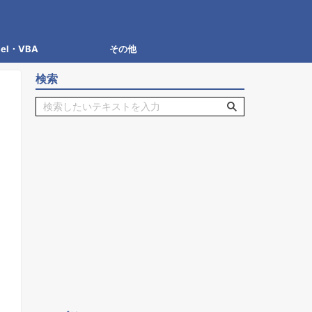
cel・VBA
その他
検索