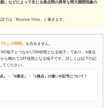
振動」などによって生じる接点間の異常な間欠開閉現象の
は「Bounce Time」と書きます。
バウンス時間
』を含みません。
NO端子とつながりON状態となる端子」であり、b接点
子から離れてOFF状態となる端子です。詳しくは以下の記
にしてください。
接点」・「b接点」・「c接点」の違いや記号について！