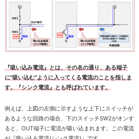
『吸い込み電流』とは、その名の通り、ある端子
に"吸い込む"ように入ってくる電流のことを指しま
す。『シンク電流』とも呼ばれています。
例えば、上図の左側に示すような上下にスイッチが
あるような回路の場合、下のスイッチSW2がオンす
ると、OUT端子に電流が吸い込まれます。この電流
が『吸い込み電流(シンク電流)』です。