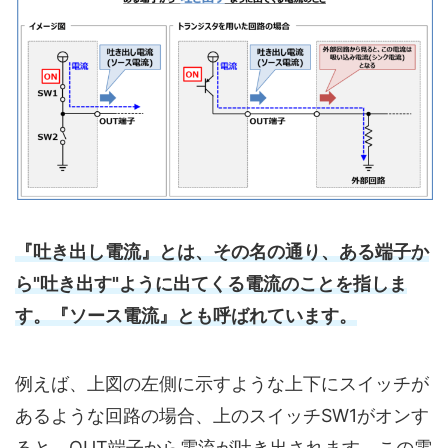
『吐き出し電流』とは、その名の通り、ある端子か
ら"吐き出す"ように出てくる電流のことを指しま
す。『ソース電流』とも呼ばれています。
例えば、上図の左側に示すような上下にスイッチが
あるような回路の場合、上のスイッチSW1がオンす
ると、OUT端子から電流が吐き出されます。この電