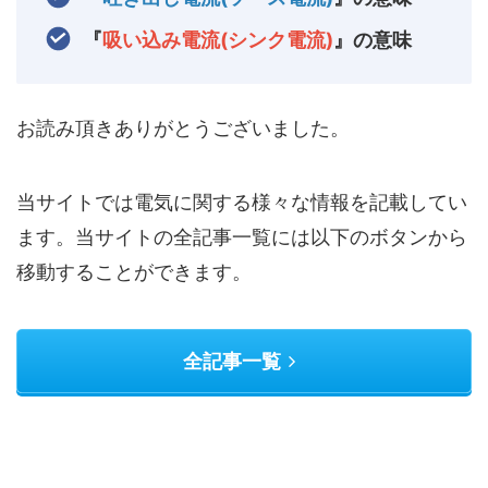
『
吸い込み電流(シンク電流)
』の意味
お読み頂きありがとうございました。
当サイトでは電気に関する様々な情報を記載してい
ます。当サイトの全記事一覧には以下のボタンから
移動することができます。
全記事一覧