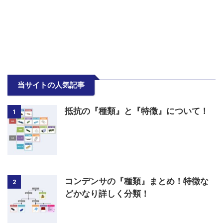
当サイトの人気記事
抵抗の『種類』と『特徴』について！
1
コンデンサの『種類』まとめ！特徴な
2
どかなり詳しく分類！