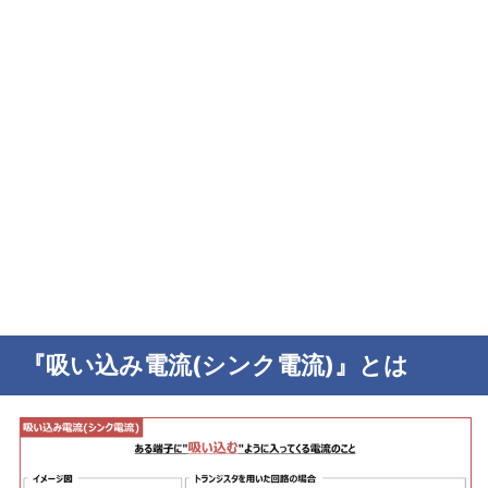
『吸い込み電流(シンク電流)』とは