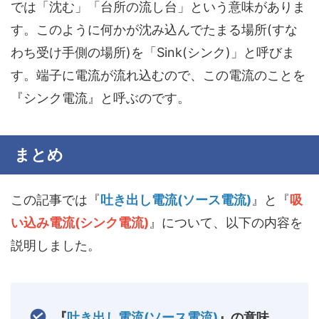
では「沈む」「台所の流し台」という意味がありま
す。このように何かが沈み込んでたまる場所(すな
わち受け手側の場所)を「Sink(シンク)」と呼びま
す。端子に電流が流れ込むので、この電流のことを
『シンク電流』と呼ぶのです。
まとめ
この記事では『
吐き出し電流(ソース電流)
』と『
吸
い込み電流(シンク電流)
』について、以下の内容を
説明しました。
『
吐き出し電流(ソース電流)
』の意味