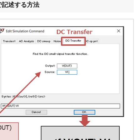
nd]で記述する方法