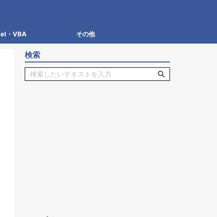
cel・VBA
その他
検索