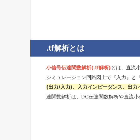
.tf解析とは
小信号伝達関数解析(.tf解析)
とは、直流小信
シミュレーション回路図上で『入力』と『
(出力/入力)、入力インピーダンス、出
達関数解析は、DC伝達関数解析や直流小