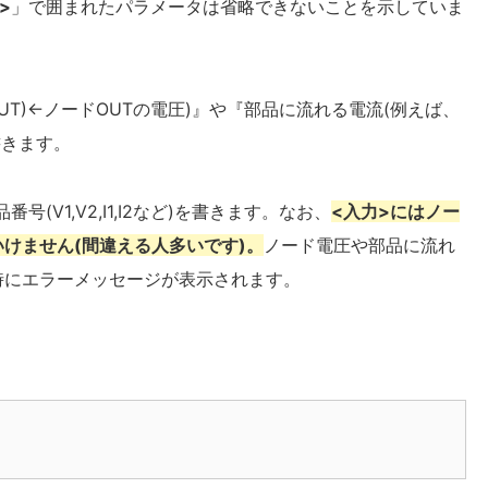
>
」で囲まれたパラメータは省略できないことを示していま
UT)←ノードOUTの電圧)』や『部品に流れる電流(例えば、
書きます。
(V1,V2,I1,I2など)を書きます。なお、
<入力>にはノー
けません(間違える人多いです)。
ノード電圧や部品に流れ
時にエラーメッセージが表示されます。