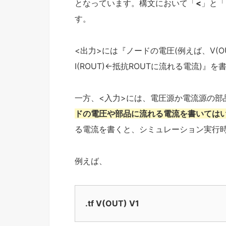
となっています。構文において「
<
」と「
す。
<出力>には『ノードの電圧(例えば、V(O
I(ROUT)←抵抗ROUTに流れる電流)』を
一方、<入力>には、電圧源か電流源の部品番号
ドの電圧や部品に流れる電流を書いてはい
る電流を書くと、シミュレーション実行
例えば、
.tf V(OUT) V1