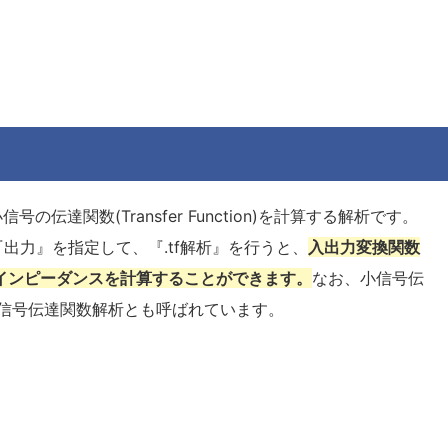
号の伝達関数(Transfer Function)を計算する解析です。
出力』を指定して、『.tf解析』を行うと、
入出力変換関数
力インピーダンスを計算することができます。
なお、小信号伝
信号伝達関数解析とも呼ばれています。