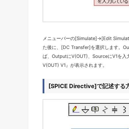
メニューバーの[Simulate]→[Edit Simula
た後に、[DC Transfer]を選択します
ば、OutputにV(OUT)、Sourceに
V(OUT) V1』が表示されます。
[SPICE Directive]で記述す