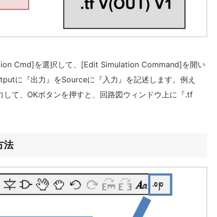
tion Cmd]を選択して、[Edit Simulation Command]を開い
。Outputに『出力』をSourceに『入力』を記述します。例え
V1を入力して、OKボタンを押すと、回路図ウィンドウ上に『.tf
る方法