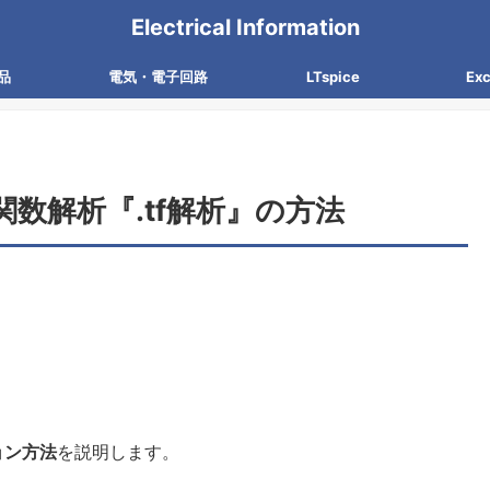
Electrical Information
品
電気・電子回路
LTspice
Ex
達関数解析『.tf解析』の方法
ョン方法
を説明します。