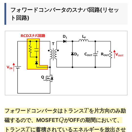
フォワードコンバータのスナバ回路(リセッ
ト回路)
フォワードコンバータはトランス
を片方向のみ励
T
磁するので、MOSFET
がOFFの期間において、
Q
トランス
に蓄積されているエネルギーを放出させ
T