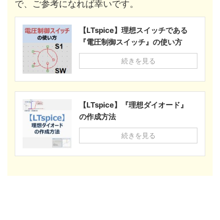
で、ご参考になれば幸いです。
【LTspice】理想スイッチである
『電圧制御スイッチ』の使い方
続きを見る
【LTspice】『理想ダイオード』
の作成方法
続きを見る