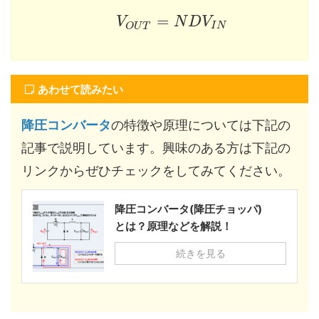
=
V
N
D
V
I
N
O
U
T
あわせて読みたい
降圧コンバータ
の特徴や原理については下記の
記事で説明しています。興味のある方は下記の
リンクからぜひチェックをしてみてください。
降圧コンバータ(降圧チョッパ)
とは？原理などを解説！
続きを見る