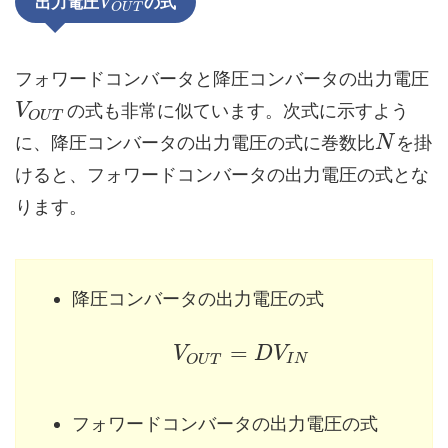
出力電圧
の式
V
O
U
T
フォワードコンバータと降圧コンバータの出力電圧
の式も非常に似ています。次式に示すよう
V
O
U
T
に、降圧コンバータの出力電圧の式に巻数比
を掛
N
けると、フォワードコンバータの出力電圧の式とな
ります。
降圧コンバータの出力電圧の式
=
V
D
V
I
N
O
U
T
フォワードコンバータの出力電圧の式