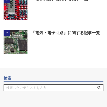
『電気・電子回路』に関する記事一覧
7
検索