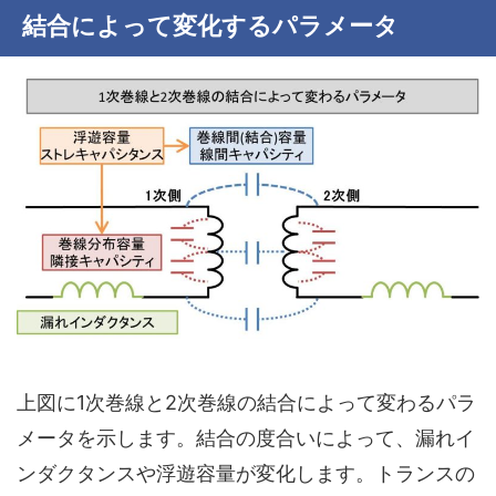
結合によって変化するパラメータ
上図に1次巻線と2次巻線の結合によって変わるパラ
メータを示します。結合の度合いによって、
漏れイ
ンダクタンス
や
浮遊容量
が変化します。トランスの