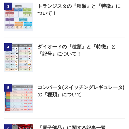
トランジスタの『種類』と『特徴』に
3
ついて！
ダイオードの『種類』と『特徴』と
4
『記号』について！
コンバータ(スイッチングレギュレータ)
5
の『種類』について
『電子部品』に関する記事一覧
6