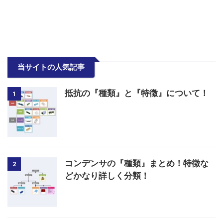
当サイトの人気記事
抵抗の『種類』と『特徴』について！
1
コンデンサの『種類』まとめ！特徴な
2
どかなり詳しく分類！