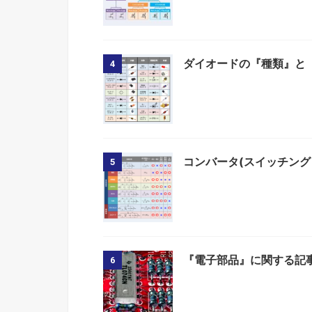
ダイオードの『種類』と
4
コンバータ(スイッチング
5
『電子部品』に関する記
6