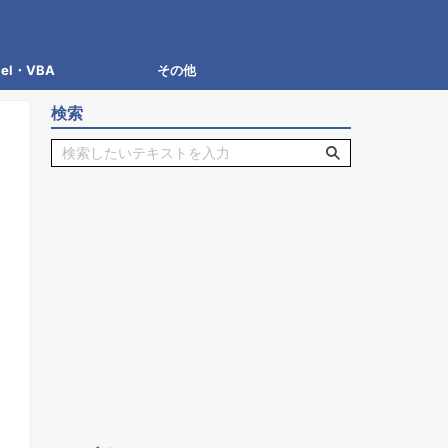
cel・VBA
その他
検索