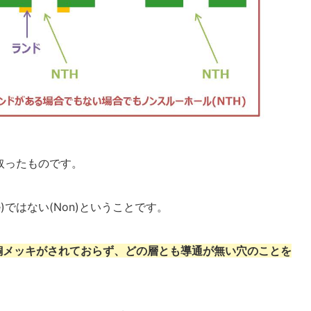
取ったものです。
le)ではない(Non)ということです。
銅メッキがされておらず、どの層とも導通が無い穴のことを