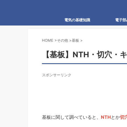
電気の基礎知識
電子部
HOME
>
その他
>
基板
>
【基板】NTH・切穴・
スポンサーリンク
基板に関して調べていると、
NTH
とか
切