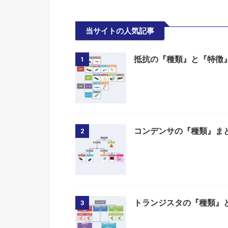
当サイトの人気記事
抵抗の『種類』と『特徴
1
コンデンサの『種類』ま
2
トランジスタの『種類』
3