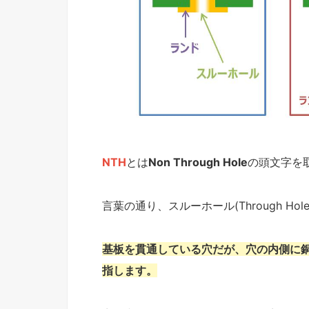
NTH
とは
Non Through Hole
の頭文字を
言葉の通り、スルーホール(Through Ho
基板を貫通している穴だが、穴の内側に
指します。