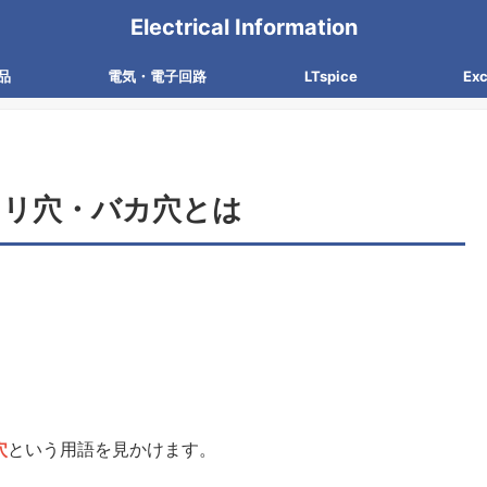
Electrical Information
品
電気・電子回路
LTspice
Ex
キリ穴・バカ穴とは
穴
という用語を見かけます。