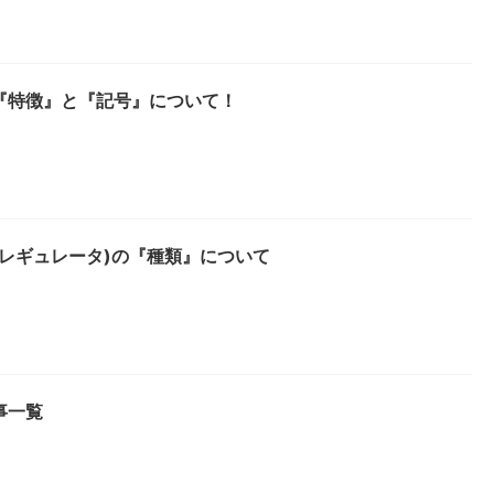
『特徴』と『記号』について！
レギュレータ)の『種類』について
事一覧