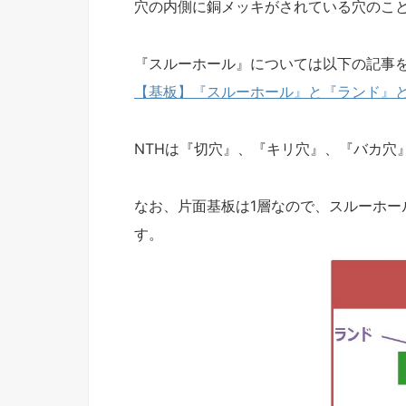
穴の内側に銅メッキがされている穴のこ
『スルーホール』については以下の記事
【基板】『スルーホール』と『ランド』
NTHは『切穴』、『キリ穴』、『バカ穴
なお、片面基板は1層なので、スルーホー
す。