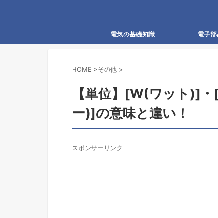
電気の基礎知識
電子部
HOME
>
その他
>
【単位】[W(ワット)]・
ー)]の意味と違い！
スポンサーリンク