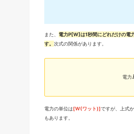
また、
電力P[W]は1秒間にどれだけの電
す。
次式の関係があります。
電
力
電力の単位は
[W(ワット)]
ですが、上式
もあります。