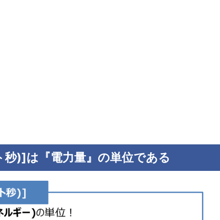
ワット秒)]は『電力量』の単位である