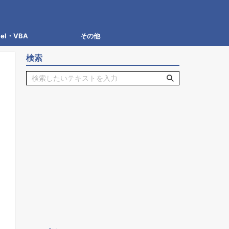
cel・VBA
その他
検索