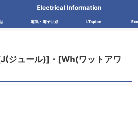
Electrical Information
品
電気・電子回路
LTspice
Ex
[J(ジュール)]・[Wh(ワットアワ