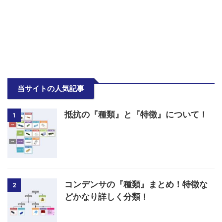
当サイトの人気記事
抵抗の『種類』と『特徴』について！
1
コンデンサの『種類』まとめ！特徴な
2
どかなり詳しく分類！