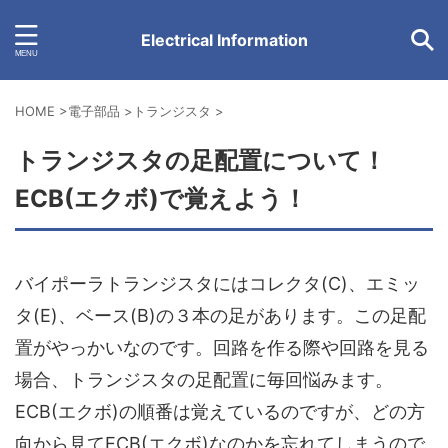
Electrical Information
HOME
>
電子部品
>
トランジスタ
>
トランジスタの足配置について！
ECB(エクボ)で覚えよう！
バイポーラトランジスタにはコレクタ(C)、エミッ
タ(E)、ベース(B)の３本の足があります。この足配
置がやっかいなのです。回路を作る際や回路を見る
場合、トランジスタの足配置に毎回悩みます。
ECB(エクボ)の順番は覚えているのですが、どの方
向から見てECB(エクボ)なのかを忘れてしまうので