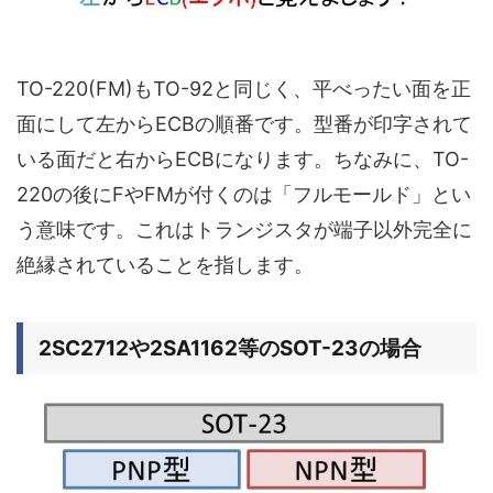
TO-220(FM)もTO-92と同じく、
平べったい面を正
面にして左からECBの順番です。
型番が印字されて
いる面だと右からECBになります。ちなみに、TO-
220の後にFやFMが付くのは「フルモールド」とい
う意味です。これはトランジスタが端子以外完全に
絶縁されていることを指します。
2SC2712や2SA1162等のSOT-23の場合