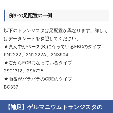
例外の足配置の一例
以下のトランジスタは足配置が異なります。詳しく
はデータシートを参照してください。
★真ん中がベース(B)になっているEBCのタイプ
PN2222、2N2222A、2N3904
★右からECBになっているタイプ
2SC1312、2SA725
★順番がバラバラのCBEのタイプ
BC337
【補足】ゲルマニウムトランジスタの