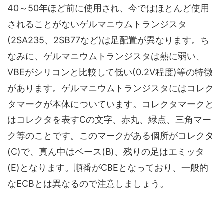
40～50年ほど前に使用され、今ではほとんど使用
されることがないゲルマニウムトランジスタ
(2SA235、2SB77など)は足配置が異なります。ち
なみに、ゲルマニウムトランジスタは熱に弱い、
VBEがシリコンと比較して低い(0.2V程度)等の特徴
があります。ゲルマニウムトランジスタには
コレク
タマーク
が本体についています。コレクタマークと
はコレクタを表すCの文字、赤丸、緑点、三角マー
ク等のことです。このマークがある個所がコレクタ
(C)で、真ん中はベース(B)、残りの足はエミッタ
(E)となります。順番がCBEとなっており、一般的
なECBとは異なるので注意しましょう。