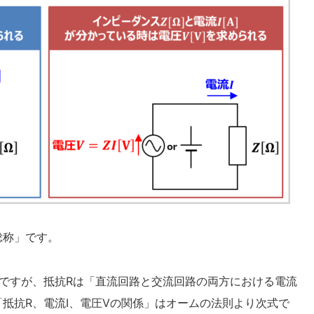
総称」です。
ですが、抵抗Rは「直流回路と交流回路の両方における電流
抵抗R、電流I、電圧Vの関係」はオームの法則より次式で