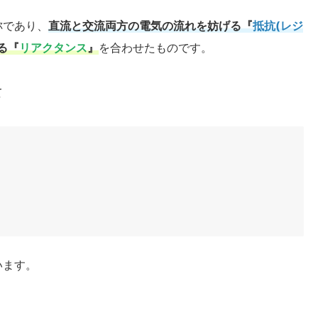
称であり、
直流と交流両方の電気の流れを妨げる『
抵抗(レジ
る『
リアクタンス
』
を合わせたものです。
て
います。