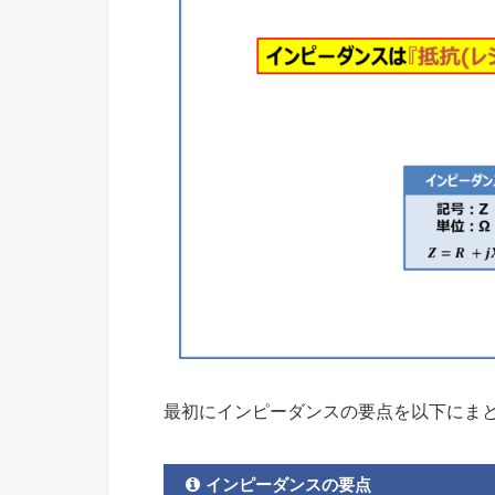
最初にインピーダンスの要点を以下にま
インピーダンスの要点