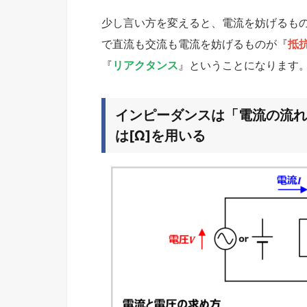
少し言い方を変えると、電流を妨げるも
で直流も交流も電流を妨げるものが『
抵
『
リアクタンス
』ということになります
インピーダンスは「電流の流れ
は[Ω]を用いる