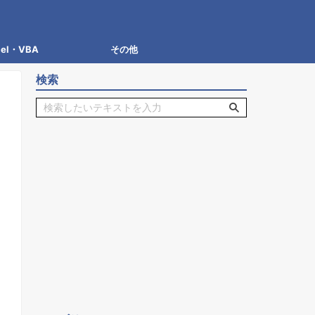
cel・VBA
その他
検索