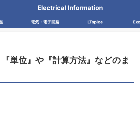
Electrical Information
品
電気・電子回路
LTspice
Ex
】『単位』や『計算方法』などのま