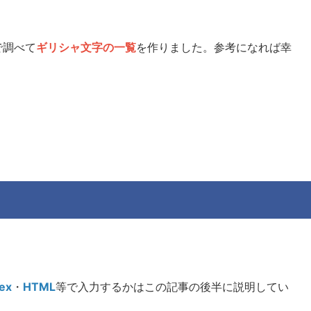
で調べて
ギリシャ文字の一覧
を作りました。参考になれば幸
ex
・
HTML
等で入力するかはこの記事の後半に説明してい