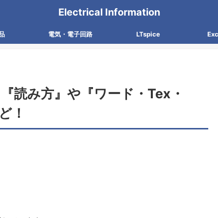
Electrical Information
品
電気・電子回路
LTspice
Ex
『読み方』や『ワード・Tex・
など！