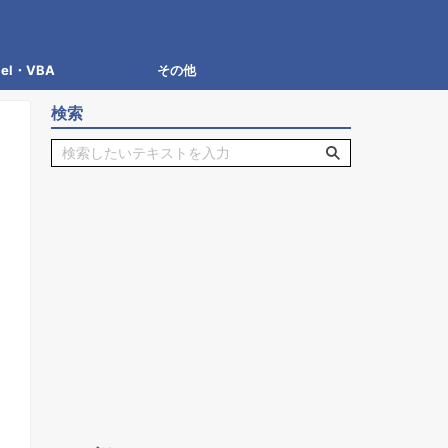
cel・VBA
その他
検索