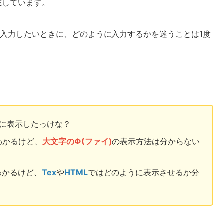
載しています。
入力したいときに、どのように入力するかを迷うことは1度
に表示したっけな？
わかるけど、
大文字のΦ(ファイ)
の表示方法は分からない
わかるけど、
Tex
や
HTML
ではどのように表示させるか分