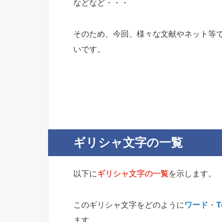
などなど・・・
そのため、今回、様々な文献やネット等
いです。
ギリシャ文字の一覧
以下に
ギリシャ文字の一覧
を示します。
このギリシャ文字をどのように
ワード
・
T
ます。