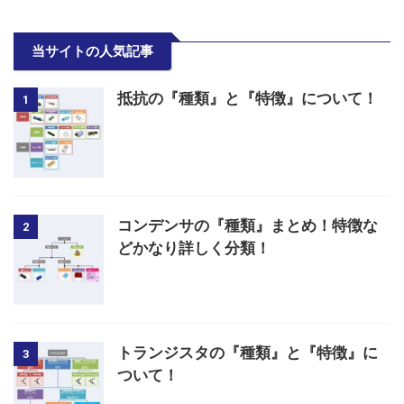
当サイトの人気記事
抵抗の『種類』と『特徴』について！
1
コンデンサの『種類』まとめ！特徴な
2
どかなり詳しく分類！
トランジスタの『種類』と『特徴』に
3
ついて！