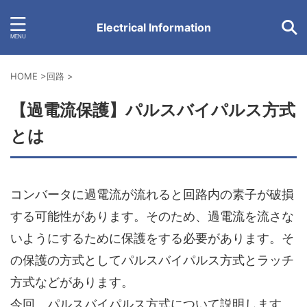
Electrical Information
HOME
>
回路
>
【過電流保護】パルスバイパルス方式
とは
コンバータに過電流が流れると回路内の素子が破損
する可能性があります。そのため、過電流を流さな
いようにするために保護をする必要があります。そ
の保護の方式として
パルスバイパルス方式
と
ラッチ
方式
などがあります。
今回、パルスバイパルス方式について説明します。