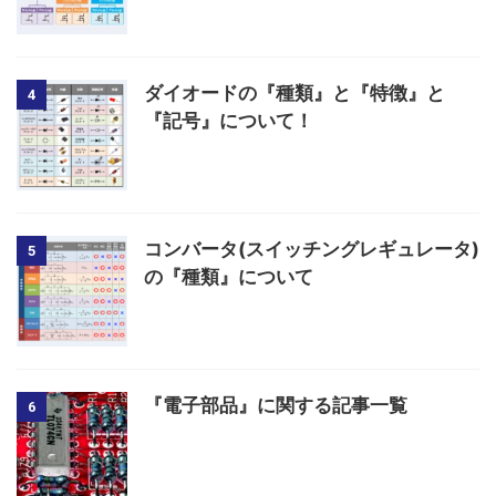
ダイオードの『種類』と『特徴』と
4
『記号』について！
コンバータ(スイッチングレギュレータ)
5
の『種類』について
『電子部品』に関する記事一覧
6