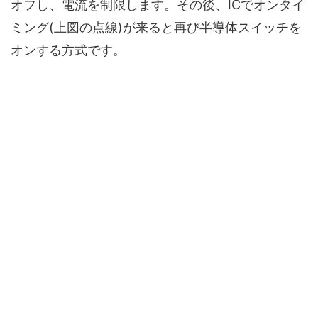
オフし、電流を制限します。その後、ICでオンタイ
ミング(上図の点線)が来ると再び半導体スイッチを
オンする方式
です。