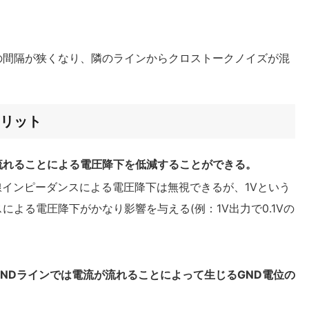
の間隔が狭くなり、隣のラインからクロストークノイズが混
リット
流れることによる電圧降下を低減することができる。
線インピーダンスによる電圧降下は無視できるが、1Vという
よる電圧降下がかなり影響を与える(例：1V出力で0.1Vの
NDラインでは電流が流れることによって生じるGND電位の