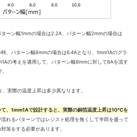
ーン幅1mmの場合は2.2A、パターン幅2mmの場合は
、パターン幅8mmの場合は6.4Aとなり、1mm1Aのグラ
1Aの考えを適用して、パターン幅8mmに対して8Aを流す
す。
あり、実際の温度上昇は多少異なります。
て、1mm1Aで設計すると、実際の銅箔温度上昇は10℃を
が流れるパターンではレジスト処理を無くして半田を盛って
の対策をする必要があります。