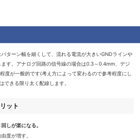
パターン幅を細くして、流れる電流が大きいGNDラインや
す。アナログ回路の信号線の場合は0.3～0.4mm、デジ
5mm程度が一般的です(考え方によって変わるので参考程度にし
ンはできる限り太く配線します。
リット
き回しが楽になる。
自由度が増す。