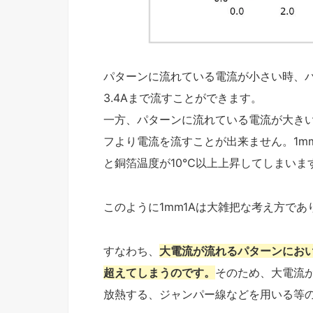
パターンに流れている電流が小さい時、パタ
3.4Aまで流すことができます。
一方、パターンに流れている電流が大きい時
フより電流を流すことが出来ません。1mm
と銅箔温度が10℃以上上昇してしまいま
このように1mm1Aは大雑把な考え方で
すなわち、
大電流が流れるパターンにおい
超えてしまうのです。
そのため、大電流
放熱する、ジャンパー線などを用いる等