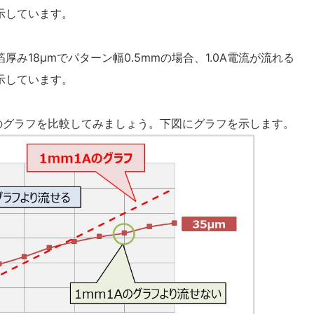
示しています。
厚み18μmでパターン幅0.5mmの場合、1.0A電流が流れる
示しています。
Aのグラフを比較してみましょう。下図にグラフを示します。