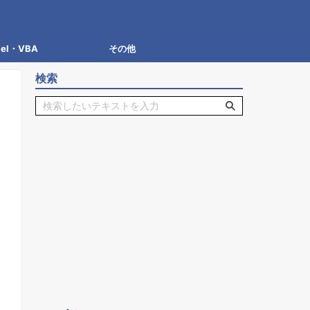
cel・VBA
その他
検索