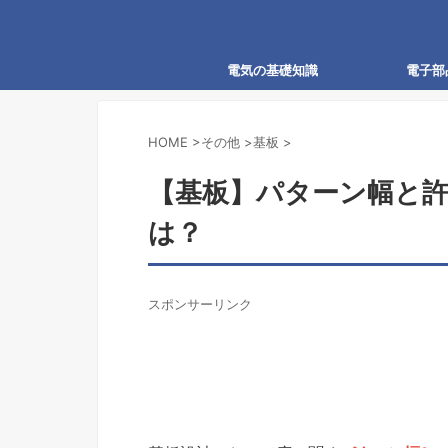
電気の基礎知識
電子部
HOME
>
その他
>
基板
>
【基板】パターン幅と許
は？
スポンサーリンク