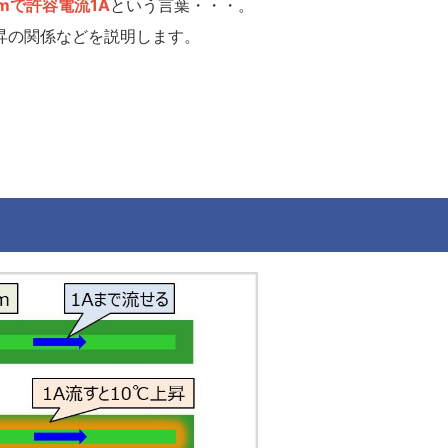
mで許容電流1A
という言葉・・・。
上昇の関係などを説明します。