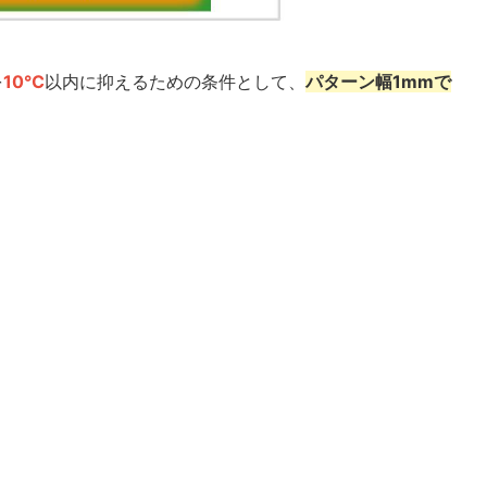
を
10℃
以内に抑えるための条件として、
パターン幅1mmで