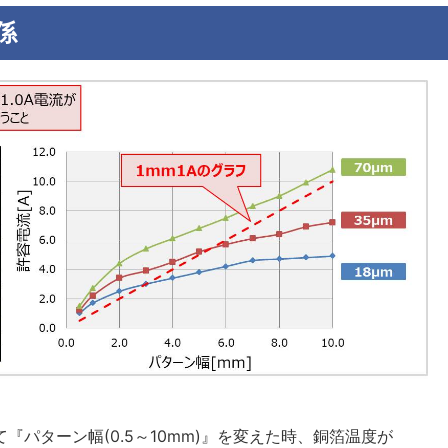
係
おいて『パターン幅(0.5～10mm)』を変えた時、銅箔温度が