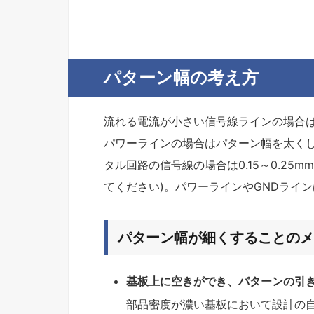
パターン幅の考え方
流れる電流が小さい信号線ラインの場合は
パワーラインの場合はパターン幅を太くしま
タル回路の信号線の場合は0.15～0.2
てください)。パワーラインやGNDライ
パターン幅が細くすることのメ
基板上に空きができ、パターンの引
部品密度が濃い基板において設計の