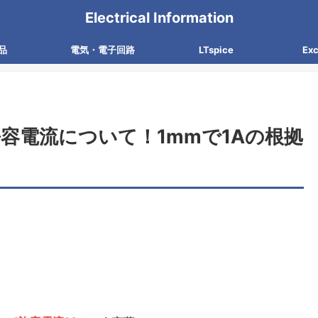
Electrical Information
品
電気・電子回路
LTspice
Ex
容電流について！1mmで1Aの根拠