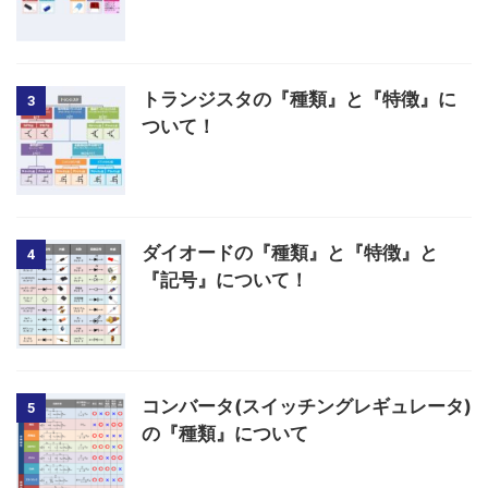
トランジスタの『種類』と『特徴』に
3
ついて！
ダイオードの『種類』と『特徴』と
4
『記号』について！
コンバータ(スイッチングレギュレータ)
5
の『種類』について