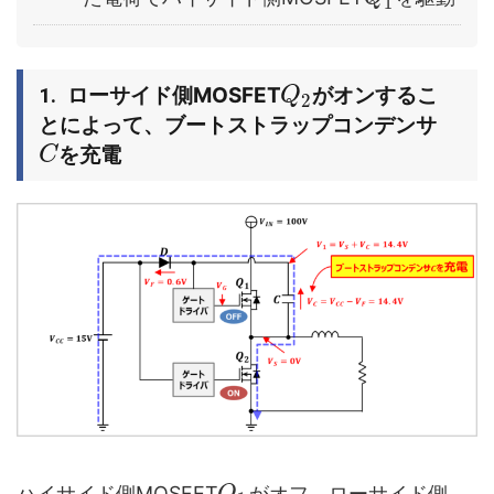
1
ローサイド側MOSFET
がオンするこ
Q
2
とによって、ブートストラップコンデンサ
を充電
C
ハイサイド側MOSFET
がオフ、ローサイド側