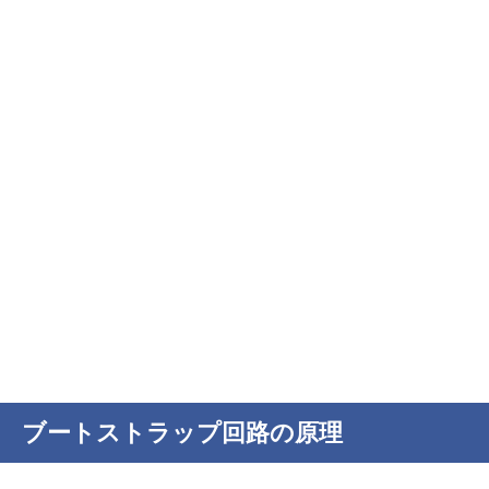
ブートストラップ回路の原理