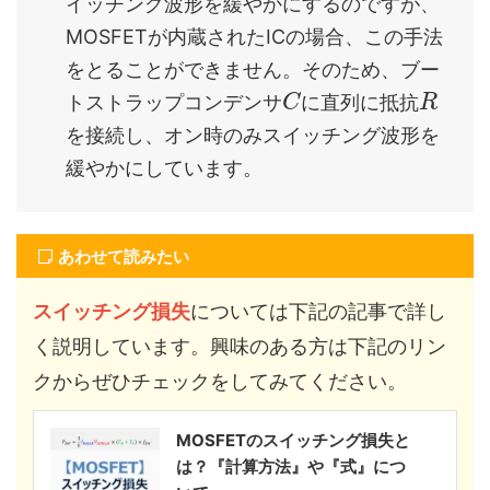
イッチング波形を緩やかにするのですが、
MOSFETが内蔵されたICの場合、この手法
をとることができません。そのため、ブー
トストラップコンデンサ
に直列に抵抗
C
R
を接続し、オン時のみスイッチング波形を
緩やかにしています。
あわせて読みたい
スイッチング損失
については下記の記事で詳し
く説明しています。興味のある方は下記のリン
クからぜひチェックをしてみてください。
MOSFETのスイッチング損失と
は？『計算方法』や『式』につ