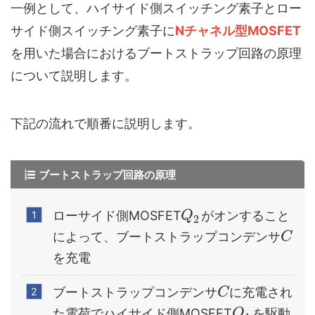
一例として、ハイサイド側スイッチング素子とロー
サイド側スイッチング素子に
Nチャネル型MOSFET
を用いた場合におけるブートストラップ回路の原理
について説明します。
下記の流れで順番に説明します。
ブートストラップ回路の原理
ローサイド側MOSFET
がオンすること
Q
2
によって、ブートストラップコンデンサ
C
を充電
ブートストラップコンデンサ
に充電され
C
た電荷でハイサイド側MOSFET
を駆動
Q