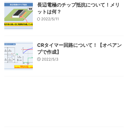
長辺電極のチップ抵抗について！メリ
ットは何？
2022/5/11
CRタイマー回路について！【オペアン
プで作成】
2022/5/3