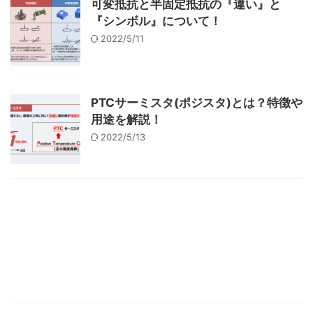
可変抵抗と半固定抵抗の『違い』と
『シンボル』について！
2022/5/11
PTCサーミスタ(ポジスタ)とは？特徴や
用途を解説！
2022/5/13