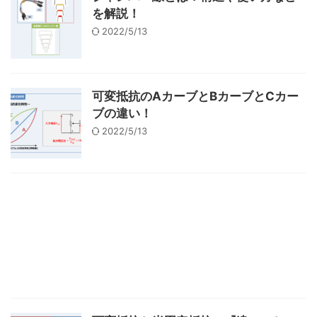
を解説！
2022/5/13
可変抵抗のAカーブとBカーブとCカー
ブの違い！
2022/5/13