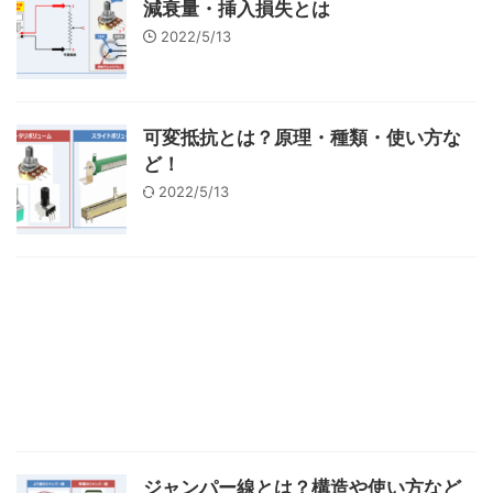
減衰量・挿入損失とは
2022/5/13
可変抵抗とは？原理・種類・使い方な
ど！
2022/5/13
ジャンパー線とは？構造や使い方など