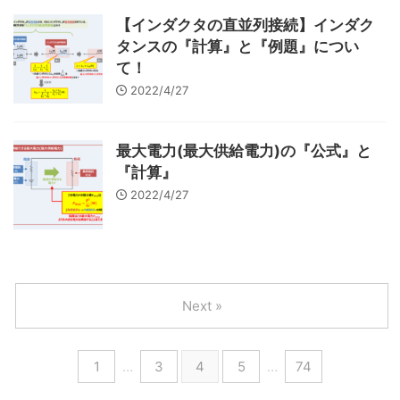
【インダクタの直並列接続】インダク
タンスの『計算』と『例題』につい
て！
2022/4/27
最大電力(最大供給電力)の『公式』と
『計算』
2022/4/27
Next »
1
…
3
4
5
…
74