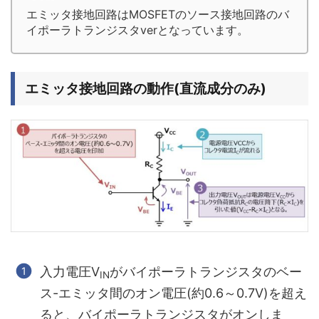
エミッタ接地回路はMOSFETのソース接地回路のバ
イポーラトランジスタverとなっています。
エミッタ接地回路の動作(直流成分のみ)
入力電圧V
がバイポーラトランジスタのベー
IN
ス-エミッタ間のオン電圧(約0.6～0.7V)を超え
ると、バイポーラトランジスタがオンしま