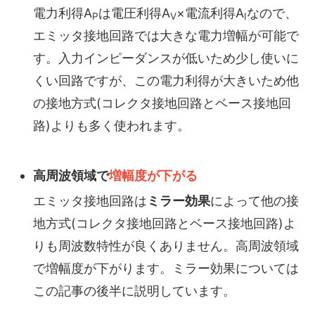
電力利得A
は電圧利得A
×電流利得A
なので、
P
V
I
エミッタ接地回路では大きな電力増幅が可能で
す。入力インピーダンスが低いため少し使いに
くい回路ですが、この電力利得が大きいため他
の接地方式(コレクタ接地回路とベース接地回
路)よりも多く使われます。
高周波領域で
増幅度が下がる
エミッタ接地回路は
ミラー効果
によって他の接
地方式(コレクタ接地回路とベース接地回路)よ
りも周波数特性が良くありません。高周波領域
で増幅度が下がります。ミラー効果については
この記事の後半に説明しています。