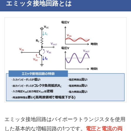
エミッタ接地回路とは
エミッタ接地回路はバイポーラトランジスタを使用
した基本的な増幅回路の1つです。
電圧と電流の両