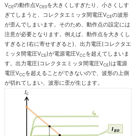
V
の動作点V
を大きくしすぎたり、小さくしす
CE
CE0
ぎてしまうと、コレクタエミッタ間電圧V
の波形
CE
が歪んでしまいます。そのため、動作点の設定には
注意が必要となります。例えば、動作点を大きくし
すぎると(右に寄せすぎると)、出力電圧(コレクタエ
ミッタ間電圧V
)が電源電圧V
を超えてしまいま
CE
CC
す。出力電圧(コレクタエミッタ間電圧V
)は電源
CE
電圧V
を超えることができないので、波形の上側
CC
が切れてしまい、波形に歪が生じます。