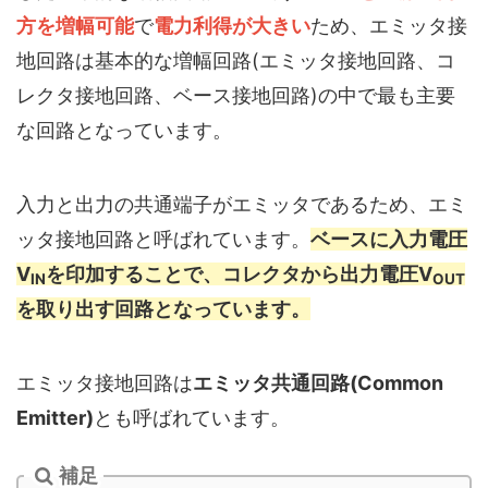
方を増幅可能
で
電力利得が大きい
ため、エミッタ接
地回路は基本的な増幅回路(エミッタ接地回路、コ
レクタ接地回路、ベース接地回路)の中で最も主要
な回路となっています。
入力と出力の共通端子がエミッタであるため、エミ
ッタ接地回路と呼ばれています。
ベースに入力電圧
V
を印加することで、コレクタから出力電圧V
IN
OUT
を取り出す回路となっています。
エミッタ接地回路は
エミッタ共通回路(Common
Emitter)
とも呼ばれています。
補足