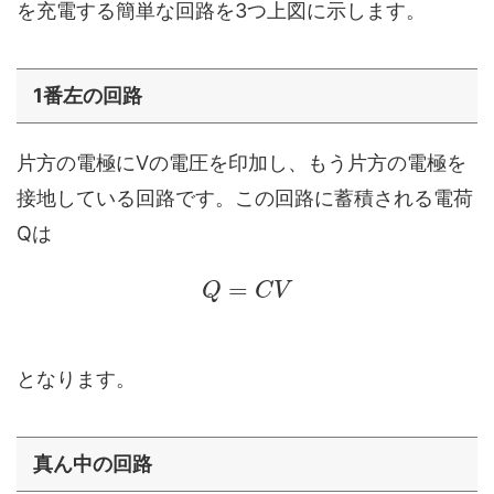
を充電する簡単な回路を3つ上図に示します。
1番左の回路
片方の電極にVの電圧を印加し、もう片方の電極を
接地している回路です。この回路に蓄積される電荷
Qは
=
Q
C
V
となります。
真ん中の回路