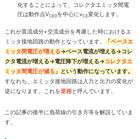
化することによって、コレクタエミッタ間電
圧は動作点V
を中心にv
変化します。
CE0
CE
これが直流成分+交流成分を考慮した時におけるエ
ミッタ接地回路の動作となっています。
「
ベースエ
ミッタ間電圧が増える
→ベース電流が増える→コレ
クタ電流が増える→電圧降下が増える→
コレクタエ
ミッタ間電圧が減る
」という動作になっています。
すなわち、エミッタ接地回路は入力と出力の変化が
逆になります。これを
逆相
と呼んでいます。
この記事の後半に負荷線の引き方等を解説していま
す。