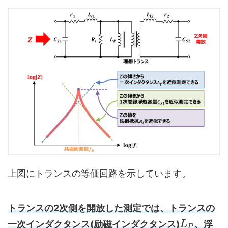
上図にトランスの等価回路を示しています。
トランスの2次側を開放した測定では、トランスの
一次インダクタンス(励磁インダクタンス)
、浮
L
P