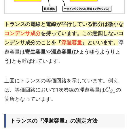
トランスの電線と電線が平行している部分は微小な
コンデンサ成分
を持っています。この意図しないコ
ンデンサ成分のことを『
浮遊容量
』といいます。
浮
遊容量は
寄生容量
や
漂遊容量(ひょうゆうようりょ
う)
とも呼ばれています。
上図にトランスの等価回路を示しています。例え
ば、等価回路において1次巻線の浮遊容量は
の
C
1
S
箇所となっています。
トランスの『浮遊容量』の測定方法