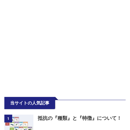
当サイトの人気記事
抵抗の『種類』と『特徴』について！
1