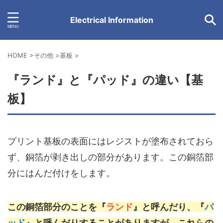
Electrical Information
HOME
>
その他
>
基板
>
『ランド』と『パッド』の違い【基
板】
プリント基板の表面にはレジストが塗布されておら
ず、銅箔が剥き出しの部分があります。この銅箔部
分にはんだ付けをします。
この銅箔部分のことを『
ランド
』と呼んだり、『
パ
ッド
』と呼んだりすることがありますが、これらの