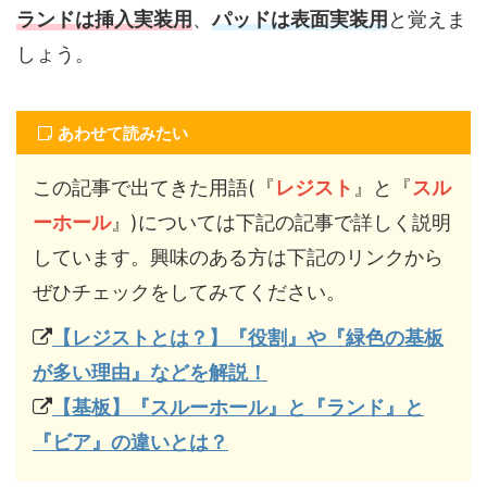
ランドは挿入実装用
、
パッドは表面実装用
と覚えま
しょう。
あわせて読みたい
この記事で出てきた用語(『
レジスト
』と『
スル
ーホール
』)については下記の記事で詳しく説明
しています。興味のある方は下記のリンクから
ぜひチェックをしてみてください。
【レジストとは？】『役割』や『緑色の基板
が多い理由』などを解説！
【基板】『スルーホール』と『ランド』と
『ビア』の違いとは？