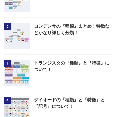
コンデンサの『種類』まとめ！特徴な
2
どかなり詳しく分類！
トランジスタの『種類』と『特徴』に
3
ついて！
ダイオードの『種類』と『特徴』と
4
『記号』について！