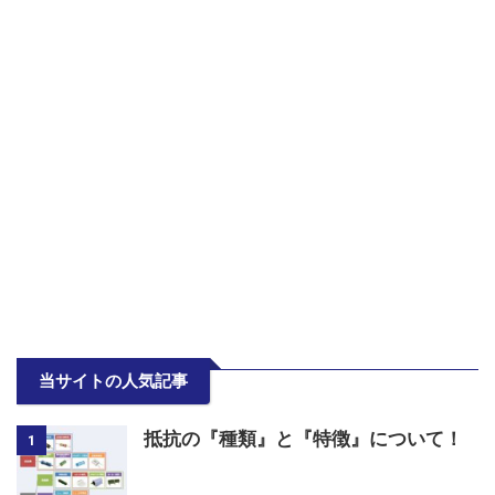
当サイトの人気記事
抵抗の『種類』と『特徴』について！
1