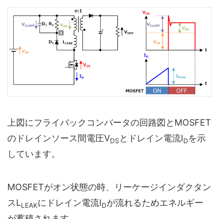
上図にフライバックコンバータの回路図とMOSFET
のドレインソース間電圧V
とドレイン電流I
を示
DS
D
しています。
MOSFETがオン状態の時、リーケージインダクタン
スL
にドレイン電流I
が流れるためエネルギー
LEAK
D
が蓄積されます。