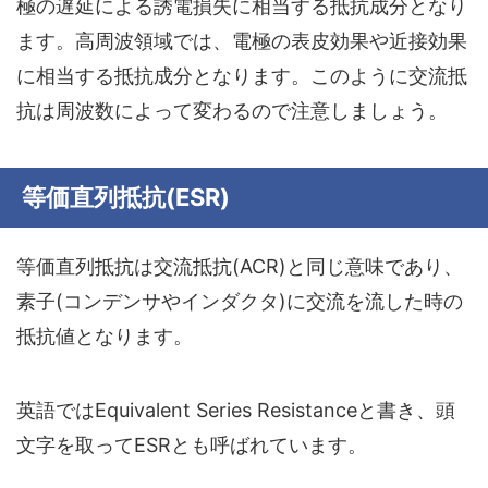
極の遅延による誘電損失に相当する抵抗成分となり
ます。高周波領域では、電極の表皮効果や近接効果
に相当する抵抗成分となります。このように交流抵
抗は周波数によって変わるので注意しましょう。
等価直列抵抗(ESR)
等価直列抵抗は交流抵抗(ACR)と同じ意味であり、
素子(コンデンサやインダクタ)に交流を流した時の
抵抗値となります。
英語ではEquivalent Series Resistanceと書き、頭
文字を取ってESRとも呼ばれています。