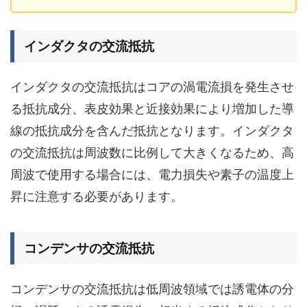
インダクタの交流抵抗
インダクタの交流抵抗はコアの渦電流損を発生させ
る抵抗成分、表皮効果と近接効果により増加した導
線の抵抗成分を含んだ抵抗となります。インダクタ
の交流抵抗は周波数に比例して大きくなるため、高
周波で使用する場合には、電力損失や素子の温度上
昇に注意する必要があります。
コンデンサの交流抵抗
コンデンサの交流抵抗は低周波領域では誘電体の分