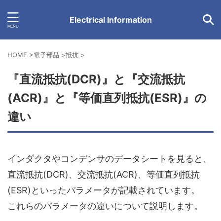
Electrical Information
HOME
>
電子部品
>
抵抗
>
『直流抵抗(DCR)』と『交流抵抗
(ACR)』と『等価直列抵抗(ESR)』の
違い
インダクタやコンデンサのデータシートを見ると、
直流抵抗(DCR)、交流抵抗(ACR)、等価直列抵抗
(ESR)といったパラメータが記載されています。
これらのパラメータの違いについて説明します。