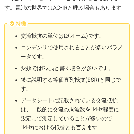
す。電池の世界ではAC-IRと呼ぶ場合もあります。
特徴
交流抵抗の単位はΩ(オーム)です。
コンデンサで使用されることが多いパラメ
ータです。
変数ではR
と書く場合が多いです。
ACR
後に説明する等価直列抵抗(ESR)と同じで
す。
データシートに記載されている交流抵抗
は、一般的に交流の周波数を1kHz程度に
設定して測定していることが多いので
1kHzにおける抵抗とも言えます。