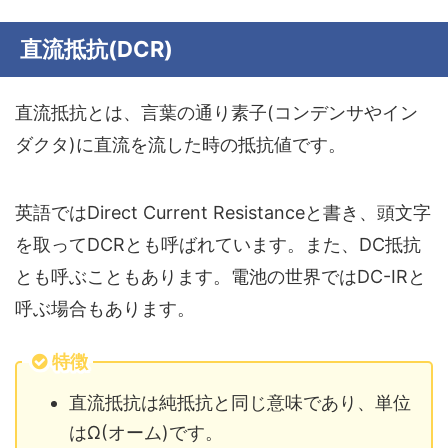
直流抵抗(DCR)
直流抵抗とは、言葉の通り素子(コンデンサやイン
ダクタ)に直流を流した時の抵抗値です。
英語ではDirect Current Resistanceと書き、頭文字
を取ってDCRとも呼ばれています。また、DC抵抗
とも呼ぶこともあります。電池の世界ではDC-IRと
呼ぶ場合もあります。
特徴
直流抵抗は純抵抗と同じ意味であり、単位
はΩ(オーム)です。