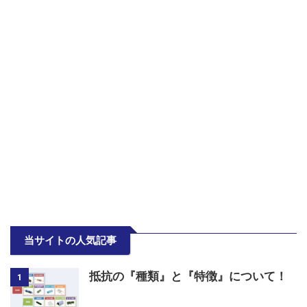
当サイトの人気記事
抵抗の『種類』と『特徴』について！
1